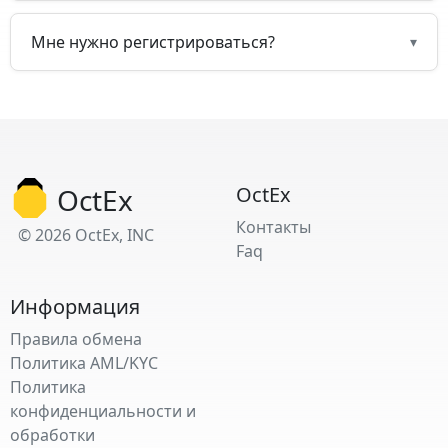
Мне нужно регистрироваться?
▾
OctEx
OctEx
Контакты
© 2026 OctEx, INC
Faq
Информация
Правила обмена
Политика AML/KYC
Политика
конфиденциальности и
обработки