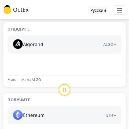
OctEx
Русский
ОТДАДИТЕ
Algorand
ALGO
Мин: — Макс: ALGO
ПОЛУЧИТЕ
Ethereum
ETH