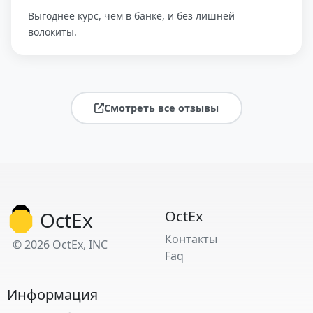
Выгоднее курс, чем в банке, и без лишней
волокиты.
Смотреть все отзывы
OctEx
OctEx
Контакты
© 2026 OctEx, INC
Faq
Информация