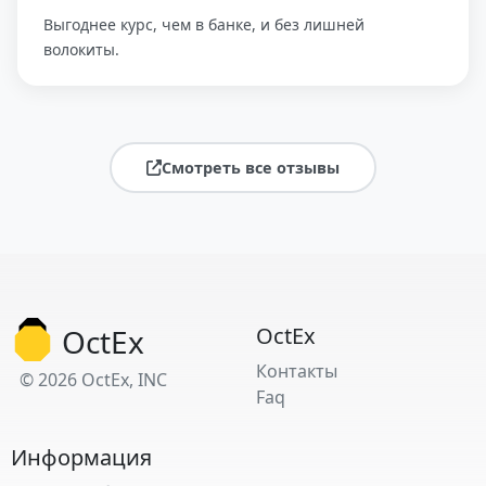
Выгоднее курс, чем в банке, и без лишней
волокиты.
Смотреть все отзывы
OctEx
OctEx
Контакты
© 2026 OctEx, INC
Faq
Информация