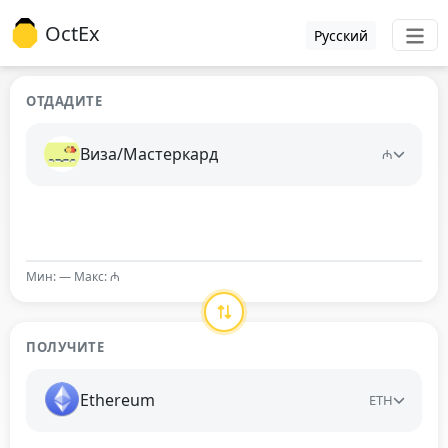
OctEx
Русский
ОТДАДИТЕ
Виза/Мастеркард
₼
Мин: — Макс: ₼
ПОЛУЧИТЕ
Ethereum
ETH