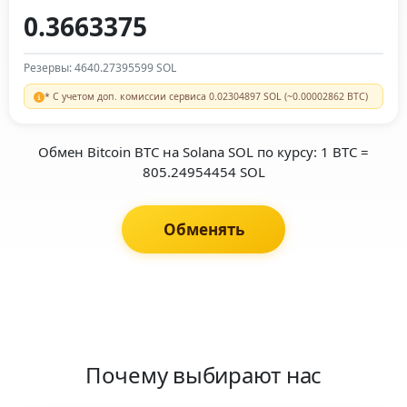
Резервы: 4640.27395599 SOL
* С учетом доп. комиссии сервиса 0.02304897 SOL (~0.00002862 BTC)
Обмен Bitcoin BTC на Solana SOL по курсу: 1 BTC =
805.24954454 SOL
Обменять
Почему выбирают нас