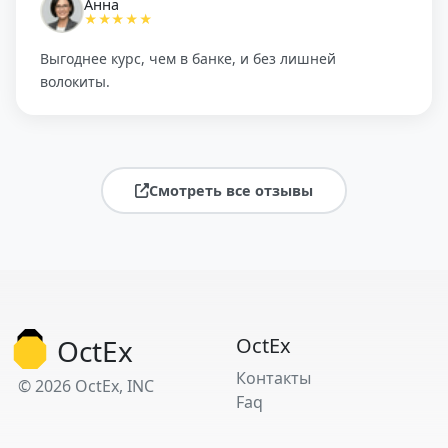
Анна
★★★★★
Выгоднее курс, чем в банке, и без лишней
волокиты.
Смотреть все отзывы
OctEx
OctEx
Контакты
© 2026 OctEx, INC
Faq