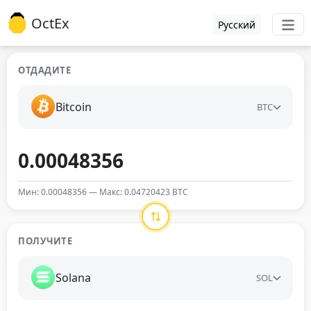
OctEx
Русский
ОТДАДИТЕ
Bitcoin
BTC
Мин: 0.00048356 — Макс: 0.04720423 BTC
ПОЛУЧИТЕ
Solana
SOL