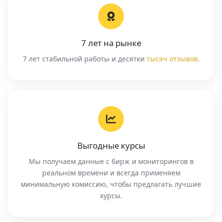
7 лет на рынке
7 лет стабильной работы и десятки
тысяч отзывов
.
Выгодные курсы
Мы получаем данные с бирж и мониторингов в
реальном времени и всегда применяем
минимальную комиссию, чтобы предлагать лучшие
курсы.