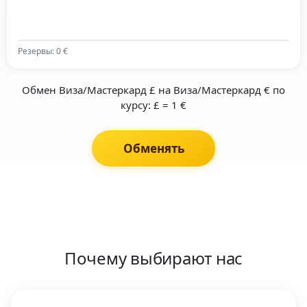
Резервы: 0 €
Обмен Виза/Мастеркард £ на Виза/Мастеркард € по
курсу: £ = 1 €
Обменять
Почему выбирают нас