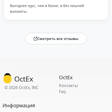
Выгоднее курс, чем в банке, и без лишней
волокиты.
Смотреть все отзывы
OctEx
OctEx
Контакты
© 2026 OctEx, INC
Faq
Информация