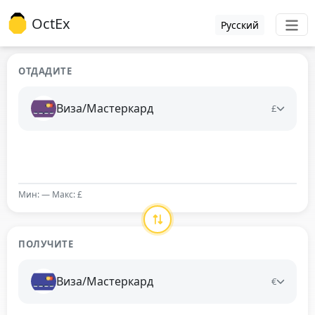
OctEx
Русский
ОТДАДИТЕ
Виза/Мастеркард
£
Мин: — Макс: £
ПОЛУЧИТЕ
Виза/Мастеркард
€