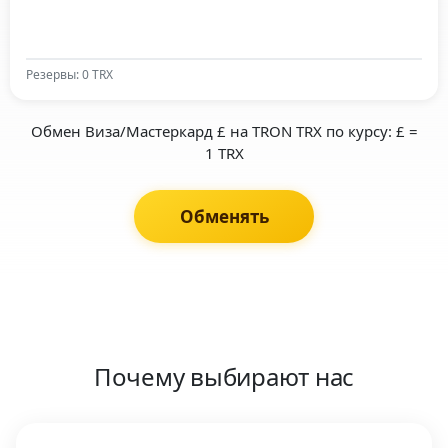
Резервы: 0 TRX
Обмен Виза/Мастеркард £ на TRON TRX по курсу: £ =
1 TRX
Обменять
Почему выбирают нас