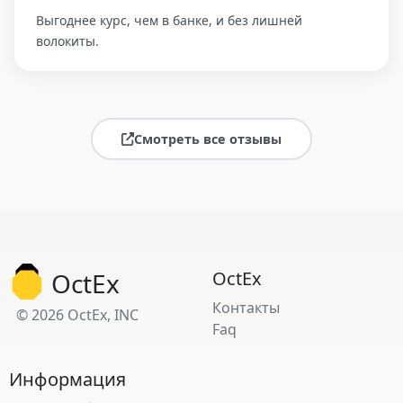
Выгоднее курс, чем в банке, и без лишней
волокиты.
Смотреть все отзывы
OctEx
OctEx
Контакты
© 2026 OctEx, INC
Faq
Информация