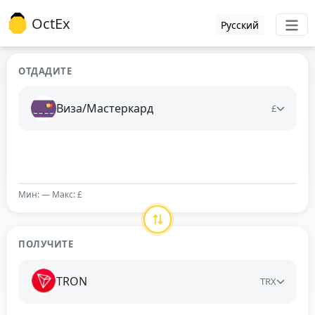
OctEx
Русский
ОТДАДИТЕ
Виза/Мастеркард
£
Мин: — Макс: £
ПОЛУЧИТЕ
TRON
TRX