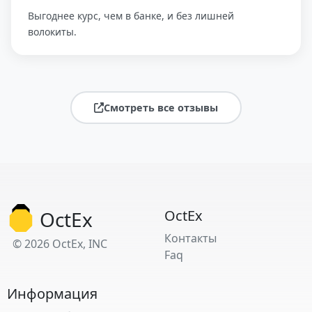
Выгоднее курс, чем в банке, и без лишней
волокиты.
Смотреть все отзывы
OctEx
OctEx
Контакты
© 2026 OctEx, INC
Faq
Информация