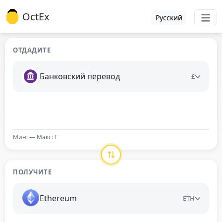
OctEx
Русский
ОТДАДИТЕ
Банковский перевод
£
Мин: — Макс: £
ПОЛУЧИТЕ
Ethereum
ETH