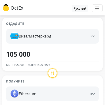
OctEx
Русский
ОТДАДИТЕ
Виза/Мастеркард
₸
Мин: 105000 — Макс: 1495945 ₸
ПОЛУЧИТЕ
Ethereum
ETH