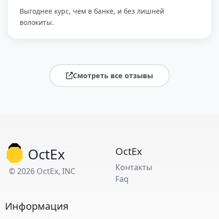
Выгоднее курс, чем в банке, и без лишней
волокиты.
Смотреть все отзывы
OctEx
OctEx
Контакты
© 2026 OctEx, INC
Faq
Информация