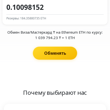
Резервы: 184.35880735 ETH
Обмен Виза/Мастеркард ₸ на Ethereum ETH по курсу:
1 039 794.23 ₸ = 1 ETH
Обменять
Почему выбирают нас