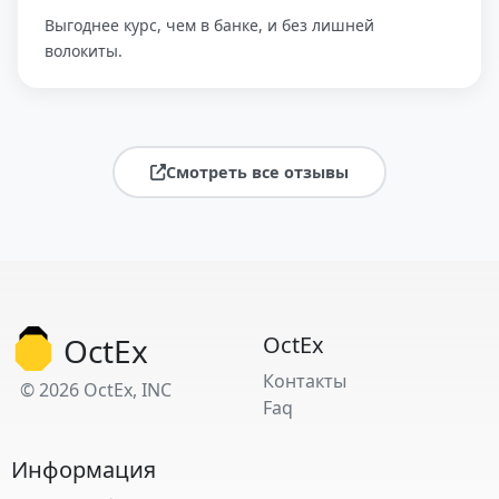
Выгоднее курс, чем в банке, и без лишней
волокиты.
Смотреть все отзывы
OctEx
OctEx
Контакты
© 2026 OctEx, INC
Faq
Информация