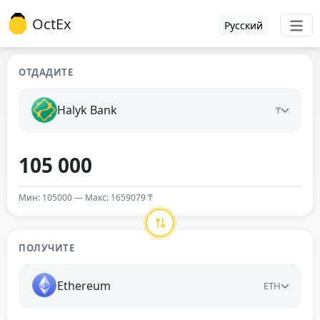
OctEx
Русский
ОТДАДИТЕ
Halyk Bank
₸
Мин: 105000 — Макс: 1659079 ₸
ПОЛУЧИТЕ
Ethereum
ETH