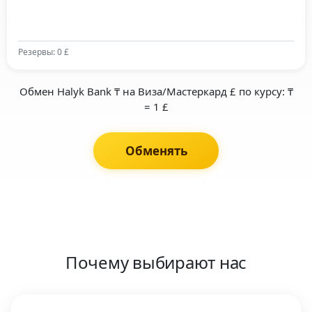
Резервы: 0 £
Обмен Halyk Bank ₸ на Виза/Мастеркард £ по курсу: ₸
= 1 £
Обменять
Почему выбирают нас