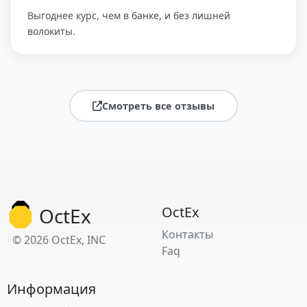
Выгоднее курс, чем в банке, и без лишней
волокиты.
Смотреть все отзывы
OctEx
OctEx
Контакты
© 2026 OctEx, INC
Faq
Информация