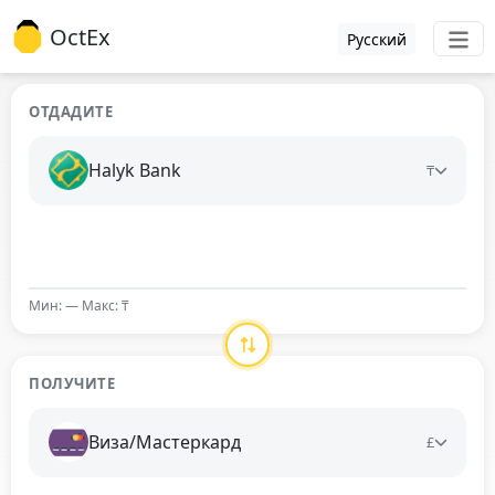
OctEx
Русский
ОТДАДИТЕ
Halyk Bank
₸
Мин: — Макс: ₸
ПОЛУЧИТЕ
Виза/Мастеркард
£