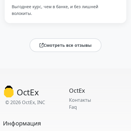
Выгоднее курс, чем в банке, и без лишней
волокиты.
Смотреть все отзывы
OctEx
OctEx
Контакты
© 2026 OctEx, INC
Faq
Информация