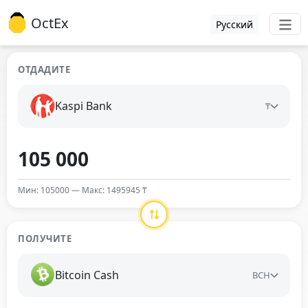
OctEx
Русский
ОТДАДИТЕ
Kaspi Bank
₸
Мин: 105000 — Макс: 1495945 ₸
ПОЛУЧИТЕ
Bitcoin Cash
BCH