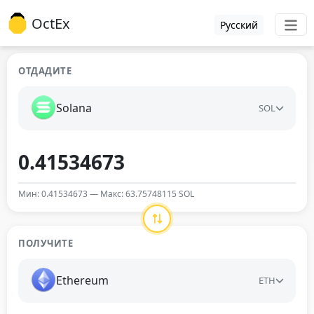
OctEx
Русский
ОТДАДИТЕ
Solana
SOL
Мин: 0.41534673 — Макс: 63.75748115 SOL
ПОЛУЧИТЕ
Ethereum
ETH