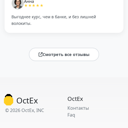
Анна
★★★★★
Выгоднее курс, чем в банке, и без лишней
волокиты.
Смотреть все отзывы
OctEx
OctEx
Контакты
© 2026 OctEx, INC
Faq