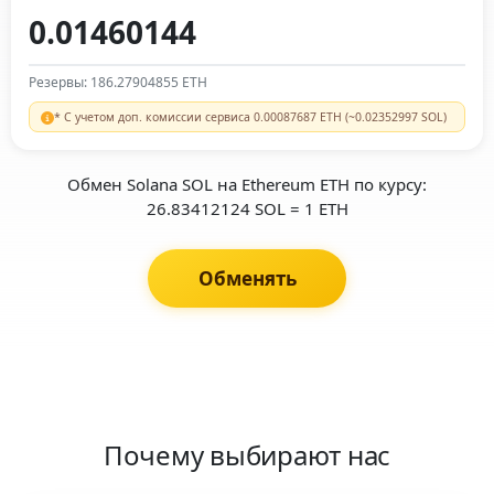
Резервы: 186.27904855 ETH
* С учетом доп. комиссии сервиса 0.00087687 ETH (~0.02352997 SOL)
Обмен Solana SOL на Ethereum ETH по курсу:
26.83412124 SOL = 1 ETH
Обменять
Почему выбирают нас