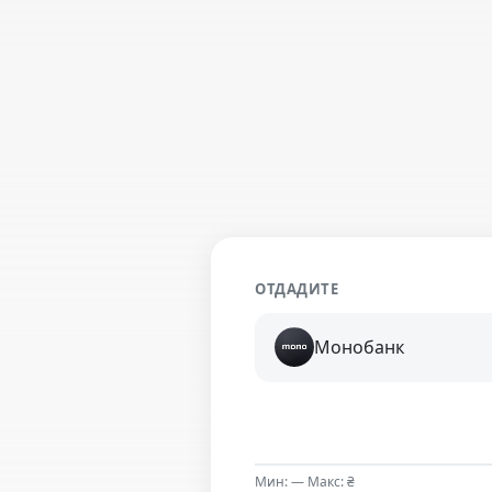
ОТДАДИТЕ
Монобанк
Мин: — Макс: ₴