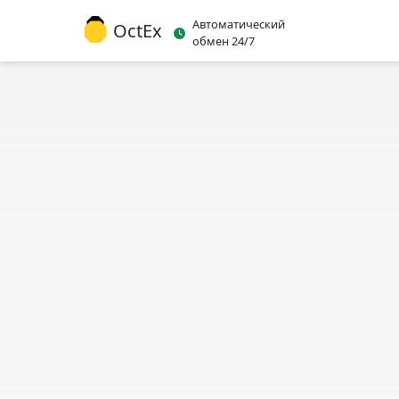
Автоматический
OctEx
обмен 24/7