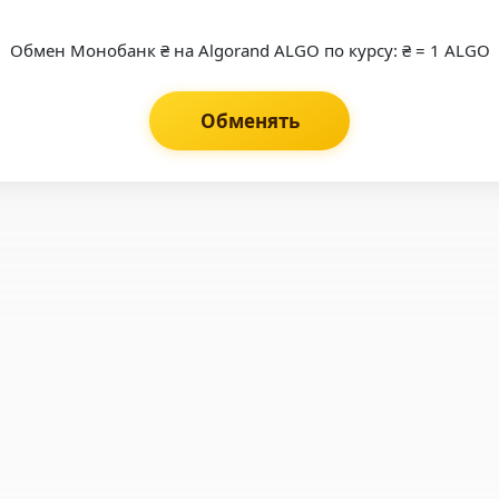
Обмен Монобанк ₴ на Algorand ALGO по курсу: ₴ = 1 ALGO
Обменять