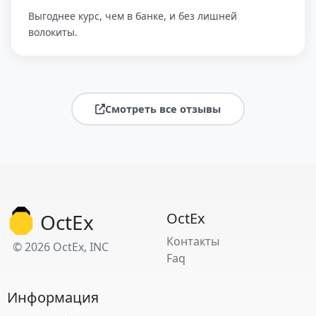
Выгоднее курс, чем в банке, и без лишней
волокиты.
Смотреть все отзывы
OctEx
OctEx
Контакты
© 2026 OctEx, INC
Faq
Информация