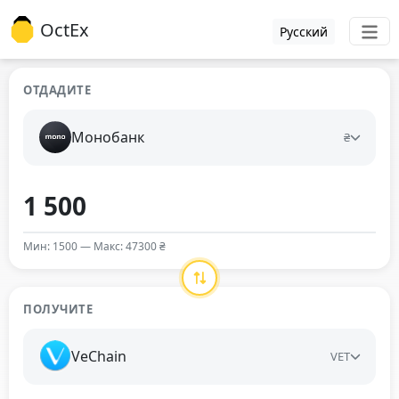
OctEx
Русский
ОТДАДИТЕ
Монобанк
₴
Мин: 1500 — Макс: 47300 ₴
ПОЛУЧИТЕ
VeChain
VET