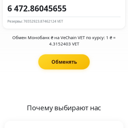
Резервы: 76552923.87462124 VET
Обмен Монобанк ₴ на VeChain VET по курсу: 1 ₴ =
4.3152403 VET
Обменять
Почему выбирают нас