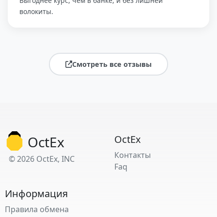
Выгоднее курс, чем в банке, и без лишней
волокиты.
Смотреть все отзывы
OctEx
OctEx
Контакты
© 2026 OctEx, INC
Faq
Информация
Правила обмена