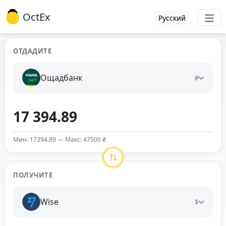
OctEx
Русский
ОТДАДИТЕ
Ощадбанк
₴
Мин: 17394.89 — Макс: 47500 ₴
ПОЛУЧИТЕ
Wise
$