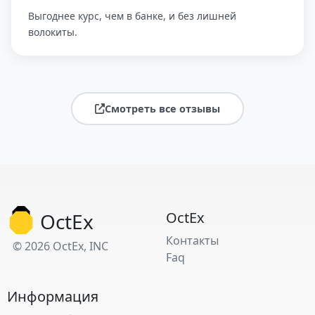
Выгоднее курс, чем в банке, и без лишней
волокиты.
Смотреть все отзывы
OctEx
OctEx
Контакты
© 2026 OctEx, INC
Faq
Информация