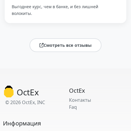
Выгоднее курс, чем в банке, и без лишней
волокиты.
Смотреть все отзывы
OctEx
OctEx
Контакты
© 2026 OctEx, INC
Faq
Информация