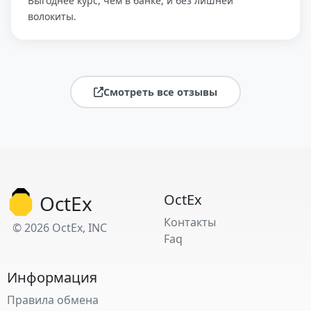
Выгоднее курс, чем в банке, и без лишней
волокиты.
Смотреть все отзывы
OctEx
OctEx
Контакты
© 2026 OctEx, INC
Faq
Информация
Правила обмена