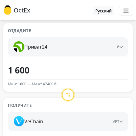
OctEx
Русский
ОТДАДИТЕ
Приват24
₴
Мин: 1600 — Макс: 47400 ₴
ПОЛУЧИТЕ
VeChain
VET