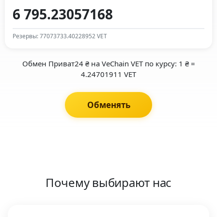
Резервы: 77073733.40228952 VET
Обмен Приват24 ₴ на VeChain VET по курсу: 1 ₴ =
4.24701911 VET
Обменять
Почему выбирают нас