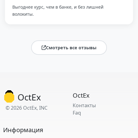
Выгоднее курс, чем в банке, и без лишней
волокиты.
Смотреть все отзывы
OctEx
OctEx
Контакты
© 2026 OctEx, INC
Faq
Информация