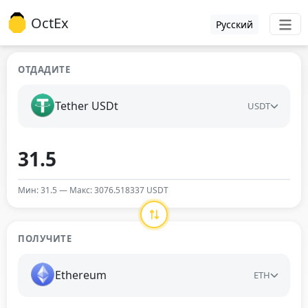
OctEx
Русский
ОТДАДИТЕ
Tether USDt
USDT
Мин: 31.5 — Макс: 3076.518337 USDT
ПОЛУЧИТЕ
Ethereum
ETH