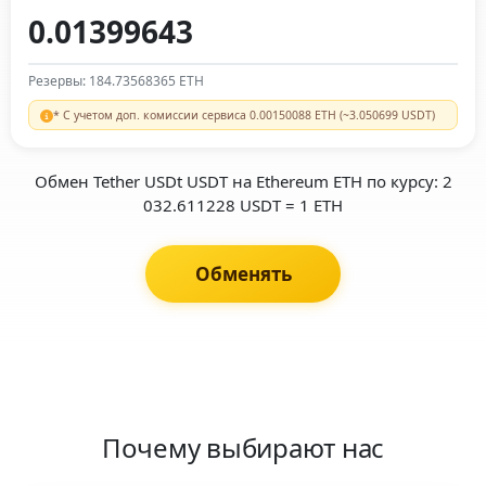
Резервы: 184.73568365 ETH
* С учетом доп. комиссии сервиса 0.00150088 ETH (~3.050699 USDT)
Обмен Tether USDt USDT на Ethereum ETH по курсу: 2
032.611228 USDT = 1 ETH
Обменять
Почему выбирают нас