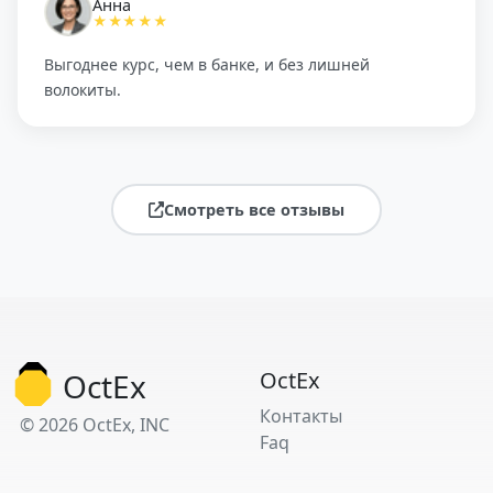
Анна
★★★★★
Выгоднее курс, чем в банке, и без лишней
волокиты.
Смотреть все отзывы
OctEx
OctEx
Контакты
© 2026 OctEx, INC
Faq