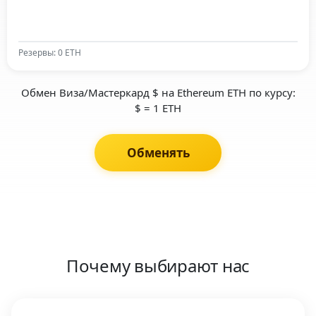
Резервы: 0 ETH
Обмен Виза/Мастеркард $ на Ethereum ETH по курсу:
$ = 1 ETH
Обменять
Почему выбирают нас