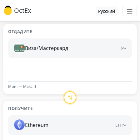
OctEx
Русский
ОТДАДИТЕ
Виза/Мастеркард
$
Мин: — Макс: $
ПОЛУЧИТЕ
Ethereum
ETH