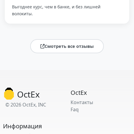
Выгоднее курс, чем в банке, и без лишней
волокиты.
Смотреть все отзывы
OctEx
OctEx
Контакты
© 2026 OctEx, INC
Faq
Информация