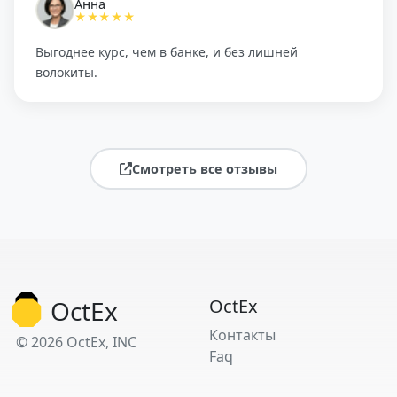
Анна
★★★★★
Выгоднее курс, чем в банке, и без лишней
волокиты.
Смотреть все отзывы
OctEx
OctEx
Контакты
© 2026 OctEx, INC
Faq