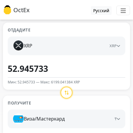
OctEx
Русский
ОТДАДИТЕ
XRP
XRP
Мин: 52.945733 — Макс: 6199.041384 XRP
ПОЛУЧИТЕ
Виза/Мастеркард
₸