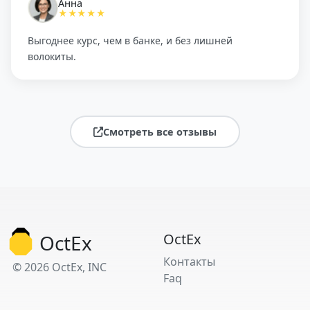
Анна
★★★★★
Выгоднее курс, чем в банке, и без лишней
волокиты.
Смотреть все отзывы
OctEx
OctEx
Контакты
© 2026 OctEx, INC
Faq