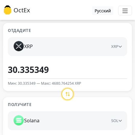
OctEx
Русский
ОТДАДИТЕ
XRP
XRP
Мин: 30.335349 — Макс: 4680.764254 XRP
ПОЛУЧИТЕ
Solana
SOL