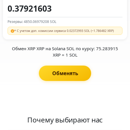
Резервы: 4850.06979208 SOL
* С учетом доп. комиссии сервиса 0.02372993 SOL (~1.786482 XRP)
Обмен XRP XRP на Solana SOL по курсу: 75.283915
XRP = 1 SOL
Обменять
Почему выбирают нас