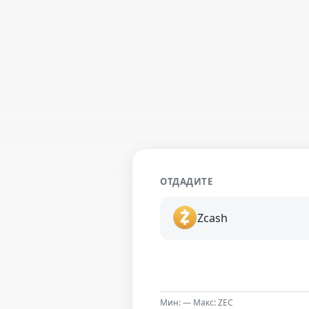
ОТДАДИТЕ
Zcash
Мин: — Макс: ZEC