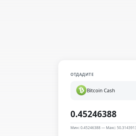
ОТДАДИТЕ
Bitcoin Cash
Мин: 0.45246388 — Макс: 50.314391