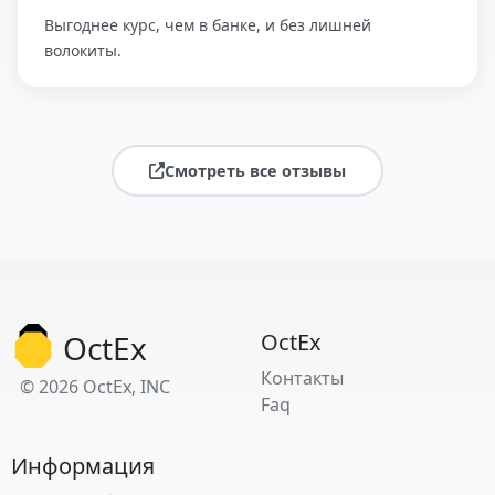
Выгоднее курс, чем в банке, и без лишней
волокиты.
Смотреть все отзывы
OctEx
OctEx
Контакты
© 2026 OctEx, INC
Faq
Информация