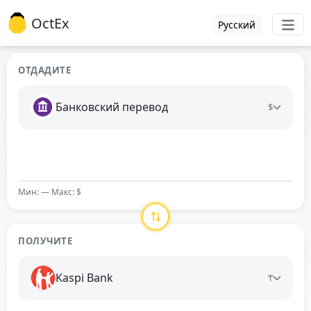
OctEx
Русский
ОТДАДИТЕ
Банковский перевод
$
Мин: — Макс: $
ПОЛУЧИТЕ
Kaspi Bank
₸